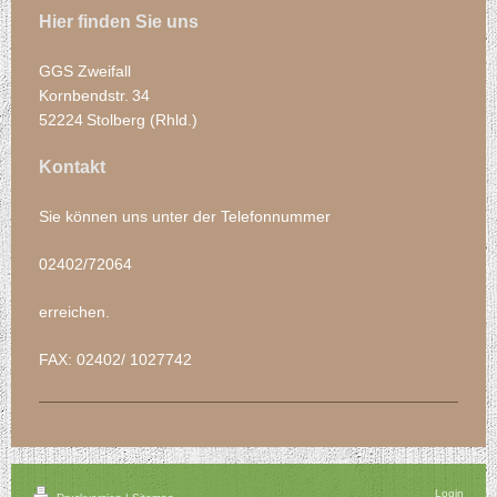
Hier finden Sie uns
GGS Zweifall
Kornbendstr.
34
52224
Stolberg (Rhld.)
Kontakt
Sie können uns unter der Telefonnummer
02402/72064
erreichen.
FAX: 02402/ 1027742
Login