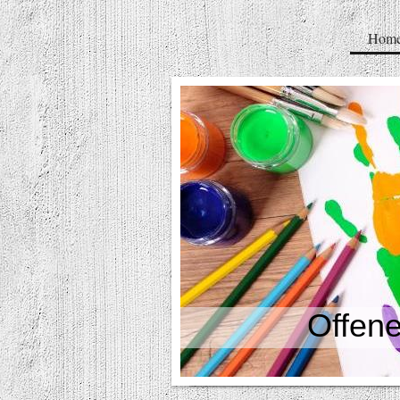
Hom
Offene Gan