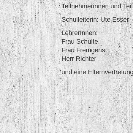
Teilnehmerinnen und Tei
Schulleiterin: Ute Esser
LehrerInnen:
Frau Schulte
Frau Fremgens
Herr Richter
und eine Elternvertretun