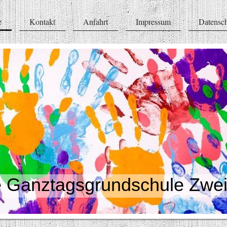
e
Kontakt
Anfahrt
Impressum
Datensc
ztagsgrundschule Zweif