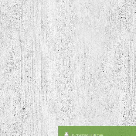
Druckversion
|
Sitemap