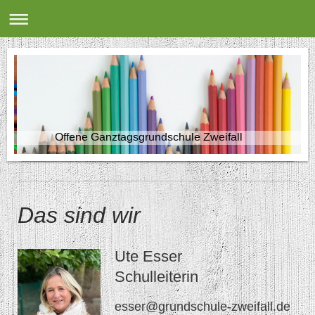
Offene Ganztagsgrundschule Zweifall
Das sind wir
Ute Esser
Schulleiterin
esser@grundschule-zweifall.de