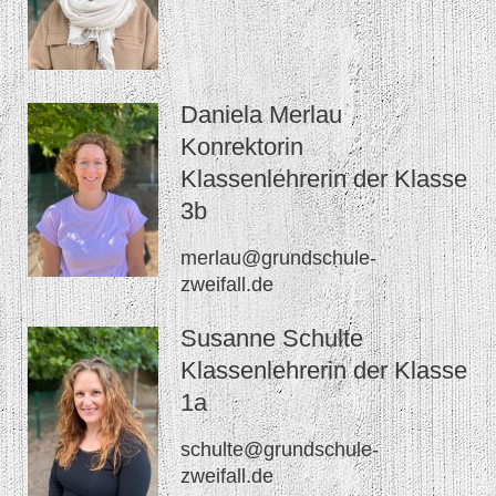
Daniela Merlau
Konrektorin
Klassenlehrerin der Klasse
3b
merlau@grundschule-
zweifall.de
Susanne Schulte
Klassenlehrerin der Klasse
1a
schulte@grundschule-
zweifall.de