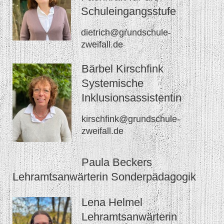
Schuleingangsstufe
dietrich@grundschule-
zweifall.de
Bärbel Kirschfink
Systemische
Inklusionsassistentin
kirschfink@grundschule-
zweifall.de
Paula Beckers
Lehramtsanwärterin Sonderpädagogik
Lena Helmel
Lehramtsanwärterin