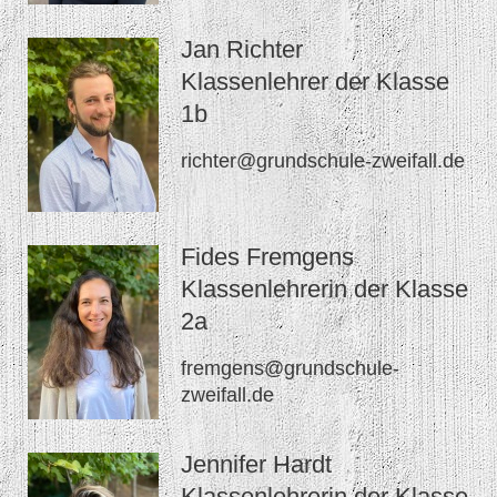
Jan Richter
Klassenlehrer der Klasse
1b
richter@grundschule-zweifall.de
Fides Fremgens
Klassenlehrerin der Klasse
2a
fremgens@grundschule-
zweifall.de
Jennifer Hardt
Klassenlehrerin der Klasse